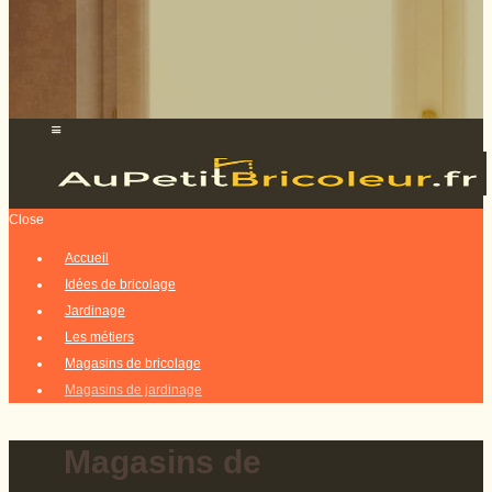
Close
Accueil
Idées de bricolage
Jardinage
Les métiers
Magasins de bricolage
Magasins de jardinage
Magasins de