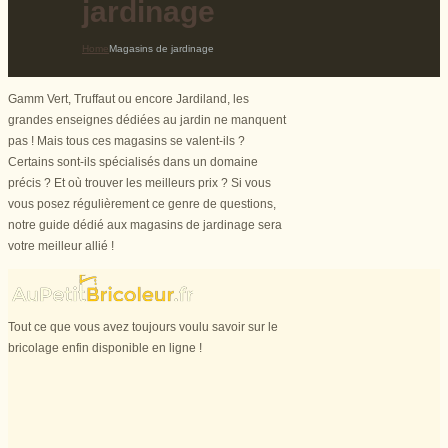
jardinage
Home
Magasins de jardinage
Gamm Vert, Truffaut ou encore Jardiland, les
grandes enseignes dédiées au jardin ne manquent
pas ! Mais tous ces magasins se valent-ils ?
Certains sont-ils spécialisés dans un domaine
précis ? Et où trouver les meilleurs prix ? Si vous
vous posez régulièrement ce genre de questions,
notre guide dédié aux magasins de jardinage sera
votre meilleur allié !
Tout ce que vous avez toujours voulu savoir sur le
bricolage enfin disponible en ligne !