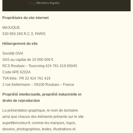
Home
Mentions légales
Propriétaire du site internet
MAJUQUE
530 950 260 R.C.S. PARIS
Hébergement du site
Société OVH
SAS au capital de 10 000 000 €
RCS Roubaix – Tourcoing 424 761 419 00045
Code APE 6202A
TVA Intra : FR 22 424 761 419
2 rue Kellermann – 59100 Roubaix – France
Propriété intellectuelle, propriété industrielle et
droits de reproduction
La présentation graphique, le nom de domaine
ainsi que chacun des éléments présents sur le site
aupetitbricoleur.fr, comme les marques, logos,
dessins, photographies, textes, illustrations et