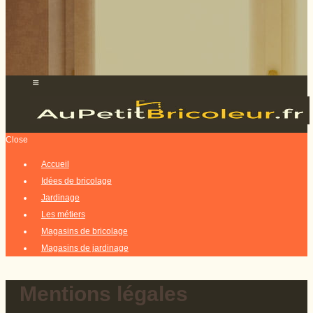
Close
Accueil
Idées de bricolage
Jardinage
Les métiers
Magasins de bricolage
Magasins de jardinage
Mentions légales