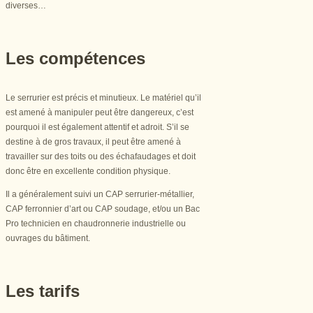
diverses…
Les compétences
Le serrurier est précis et minutieux. Le matériel qu’il
est amené à manipuler peut être dangereux, c’est
pourquoi il est également attentif et adroit. S’il se
destine à de gros travaux, il peut être amené à
travailler sur des toits ou des échafaudages et doit
donc être en excellente condition physique.
Il a généralement suivi un CAP serrurier-métallier,
CAP ferronnier d’art ou CAP soudage, et/ou un Bac
Pro technicien en chaudronnerie industrielle ou
ouvrages du bâtiment.
Les tarifs