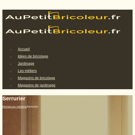
Accueil
Idées de bricolage
Jardinage
Les métiers
Magasins de bricolage
Magasins de jardinage
Serrurier
Home
Les métiers
Serrurier