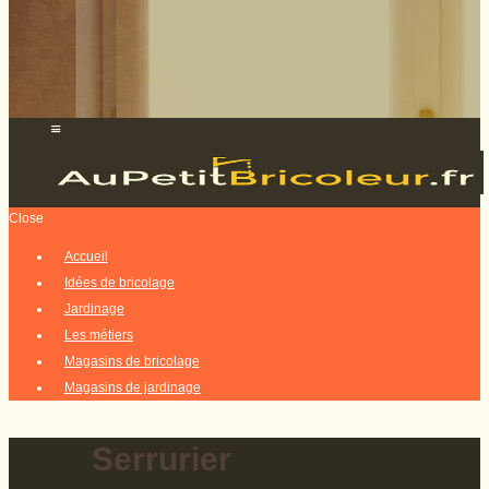
Close
Accueil
Idées de bricolage
Jardinage
Les métiers
Magasins de bricolage
Magasins de jardinage
Serrurier