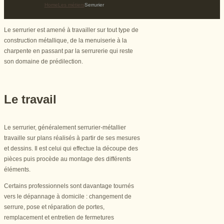
Home
Les métiers
Serrurier
Le serrurier est amené à travailler sur tout type de
construction métallique, de la menuiserie à la
charpente en passant par la serrurerie qui reste
son domaine de prédilection.
Le travail
Le serrurier, généralement serrurier-métallier
travaille sur plans réalisés à partir de ses mesures
et dessins. Il est celui qui effectue la découpe des
pièces puis procède au montage des différents
éléments.
Certains professionnels sont davantage tournés
vers le dépannage à domicile : changement de
serrure, pose et réparation de portes,
remplacement et entretien de fermetures