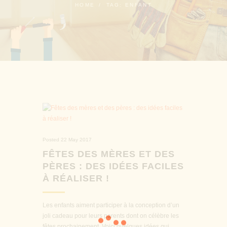
HOME
TAG: ENFANT
Posted
22 May 2017
FÊTES DES MÈRES ET DES
PÈRES : DES IDÉES FACILES
À RÉALISER !
Les enfants aiment participer à la conception d’un
joli cadeau pour leurs parents dont on célèbre les
fêtes prochainement. Voici quelques idées qui