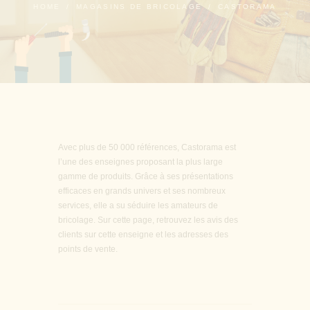
HOME
MAGASINS DE BRICOLAGE
CASTORAMA
Avec plus de 50 000 références, Castorama est
l’une des enseignes proposant la plus large
gamme de produits. Grâce à ses présentations
efficaces en grands univers et ses nombreux
services, elle a su séduire les amateurs de
bricolage. Sur cette page, retrouvez les avis des
clients sur cette enseigne et les adresses des
points de vente.