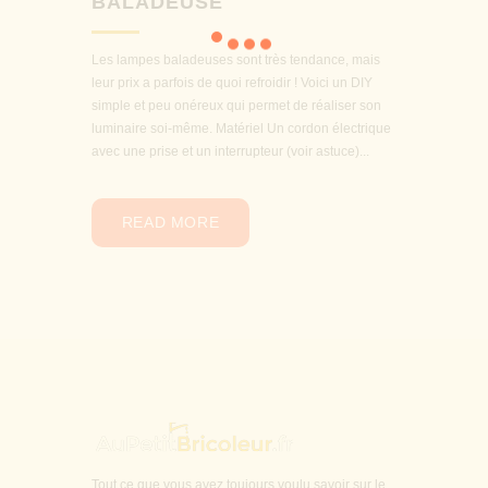
BALADEUSE
Les lampes baladeuses sont très tendance, mais
leur prix a parfois de quoi refroidir ! Voici un DIY
simple et peu onéreux qui permet de réaliser son
luminaire soi-même. Matériel Un cordon électrique
avec une prise et un interrupteur (voir astuce)...
READ MORE
Tout ce que vous avez toujours voulu savoir sur le