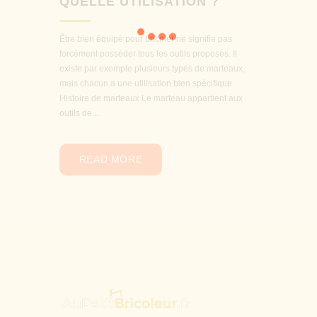
QUELLE UTILISATION ?
Être bien équipé pour bricoler ne signifie pas
forcément posséder tous les outils proposés. Il
existe par exemple plusieurs types de marteaux,
mais chacun a une utilisation bien spécifique.
Histoire de marteaux Le marteau appartient aux
outils de...
READ MORE