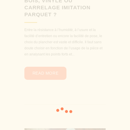
BOIS, VINYLE OU
CARRELAGE IMITATION
PARQUET ?
Entre la résistance à l’humidité, à l’usure et la
facilité d’entretien ou encore la facilité de pose, le
choix du plancher est vaste et difficile. Il faut sans
doute choisir en fonction de l’usage de la pièce et
en analysant les points forts et...
READ MORE