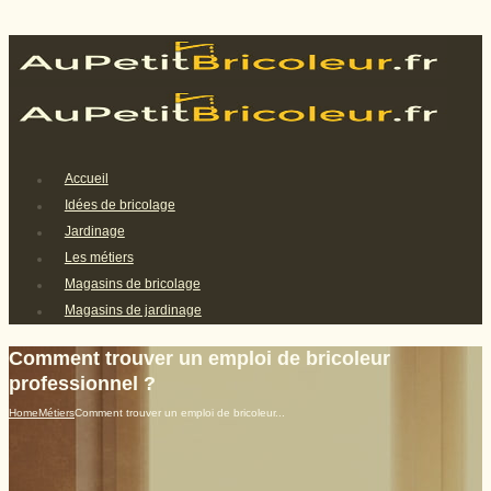
Accueil
Idées de bricolage
Jardinage
Les métiers
Magasins de bricolage
Magasins de jardinage
Comment trouver un emploi de bricoleur
professionnel ?
Home
Métiers
Comment trouver un emploi de bricoleur...