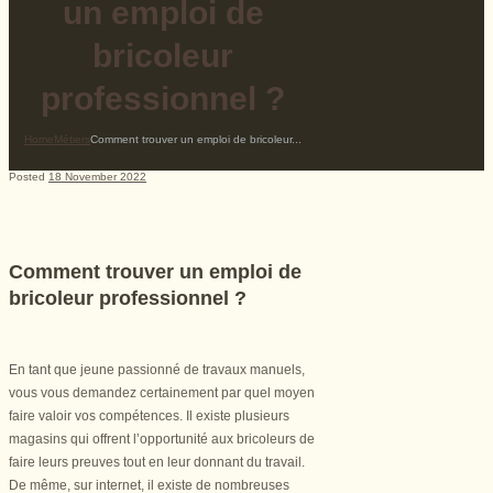
un emploi de
bricoleur
professionnel ?
Home
Métiers
Comment trouver un emploi de bricoleur...
Posted
18 November 2022
Comment trouver un emploi de
bricoleur professionnel ?
En tant que jeune passionné de travaux manuels,
vous vous demandez certainement par quel moyen
faire valoir vos compétences. Il existe plusieurs
magasins qui offrent l’opportunité aux bricoleurs de
faire leurs preuves tout en leur donnant du travail.
De même, sur internet, il existe de nombreuses