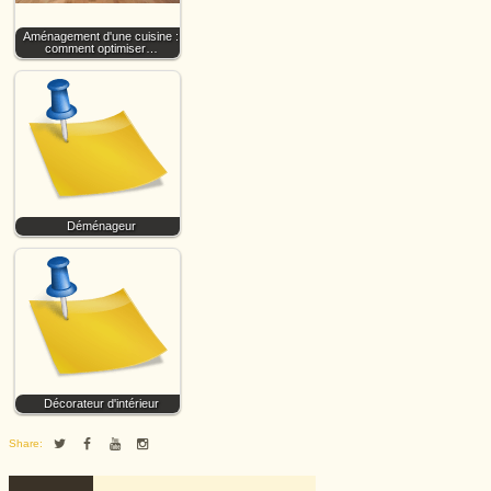
Aménagement d'une cuisine :
comment optimiser…
Déménageur
Décorateur d'intérieur
Share: