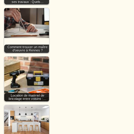
ses travaux : Quels…
Comment trouver un maître
d'oeuvre à Rennes ?
Location de matériel de
bricolage entre voisins :…