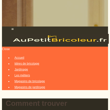
Close
Accueil
Idées de bricolage
Jardinage
Les métiers
Magasins de bricolage
Magasins de jardinage
Comment trouver