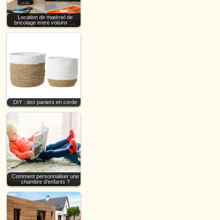
Location de matériel de
bricolage entre voisins :…
DIY : des paniers en corde
Comment personnaliser une
chambre d'enfants ?