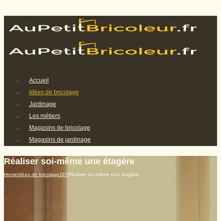
Accueil
Idées de bricolage
Jardinage
Les métiers
Magasins de bricolage
Magasins de jardinage
Réaliser soi-même une étagère
Home
Idées de bricolage
DIY
Réaliser soi-même une étagère