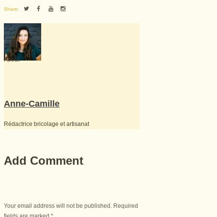
Share:
About
Anne-Camille
Rédactrice bricolage et artisanat
Add Comment
Your email address will not be published. Required
fields are marked *