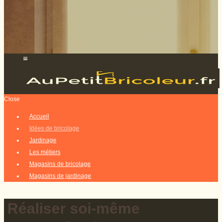
Close
Accueil
Idées de bricolage
Jardinage
Les métiers
Magasins de bricolage
Magasins de jardinage
Réaliser soi-même