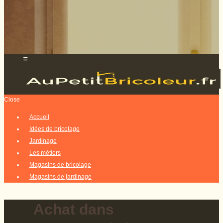
Close
Accueil
Idées de bricolage
Jardinage
Les métiers
Magasins de bricolage
Magasins de jardinage
Achat dans