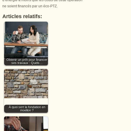
d’énergie à moins que les coûts de cette opération
ne soient financés par un éco-PTZ.
Articles relatifs:
Obtenir un prêt pour financer
ses travaux : Quels…
À quoi sert la fondation en
moellon ?