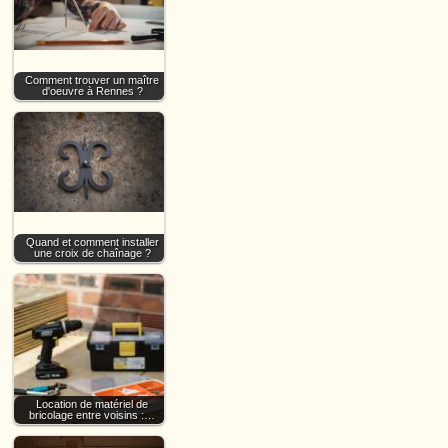
Comment trouver un maître
d'oeuvre à Rennes ?
Quand et comment installer
une croix de chaînage ?
Location de matériel de
bricolage entre voisins :…