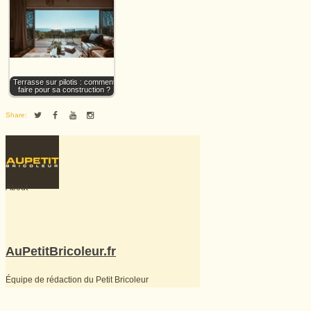
Terrasse sur pilotis : comment
faire pour sa construction ?
Share:
About
AuPetitBricoleur.fr
Équipe de rédaction du Petit Bricoleur