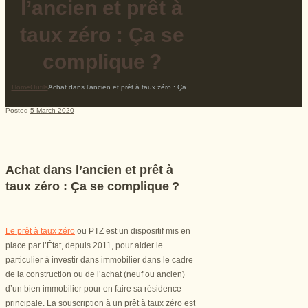
l’ancien et prêt à
taux zéro : Ça se
complique ?
Home
Outils
Achat dans l’ancien et prêt à taux zéro : Ça...
Posted
5 March 2020
Achat dans l’ancien et prêt à
taux zéro : Ça se complique ?
Le prêt à taux zéro
ou PTZ est un dispositif mis en
place par l’État, depuis 2011, pour aider le
particulier à investir dans immobilier dans le cadre
de la construction ou de l’achat (neuf ou ancien)
d’un bien immobilier pour en faire sa résidence
principale. La souscription à un prêt à taux zéro est