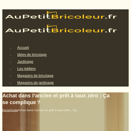
Accueil
Idées de bricolage
Jardinage
Les métiers
Magasins de bricolage
Magasins de jardinage
Achat dans l’ancien et prêt à taux zéro : Ça
se complique ?
Home
Outils
Achat dans l’ancien et prêt à taux zéro : Ça...