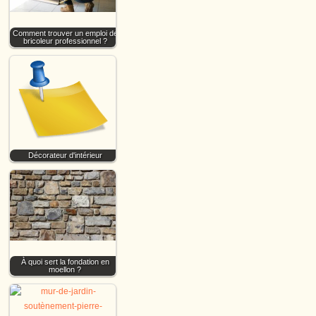
Comment trouver un emploi de
bricoleur professionnel ?
Décorateur d'intérieur
À quoi sert la fondation en
moellon ?