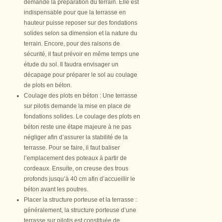
demande la préparation du terrain. Elle est
indispensable pour que la terrasse en
hauteur puisse reposer sur des fondations
solides selon sa dimension et la nature du
terrain. Encore, pour des raisons de
sécurité, il faut prévoir en même temps une
étude du sol. Il faudra envisager un
décapage pour préparer le sol au coulage
de plots en béton.
Coulage des plots en béton : Une terrasse
sur pilotis demande la mise en place de
fondations solides. Le coulage des plots en
béton reste une étape majeure à ne pas
négliger afin d’assurer la stabilité de la
terrasse. Pour se faire, il faut baliser
l’emplacement des poteaux à partir de
cordeaux. Ensuite, on creuse des trous
profonds jusqu’à 40 cm afin d’accueillir le
béton avant les poutres.
Placer la structure porteuse et la terrasse :
généralement, la structure porteuse d’une
terrasse sur pilotis est constituée de