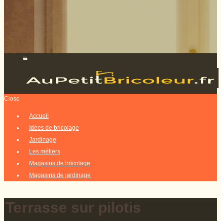
Close
Accueil
Idées de bricolage
Jardinage
Les métiers
Magasins de bricolage
Magasins de jardinage
Terrasse sur pilotis