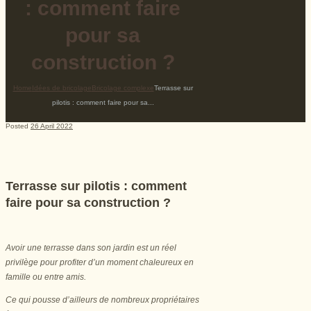
: comment faire
pour sa
construction ?
Home
Idées de bricolage
Bricolage complexe
Terrasse sur
pilotis : comment faire pour sa...
Posted
26 April 2022
Terrasse sur pilotis : comment
faire pour sa construction ?
Avoir une terrasse dans son jardin est un réel
privilège pour profiter d’un moment chaleureux en
famille ou entre amis.
Ce qui pousse d’ailleurs de nombreux propriétaires