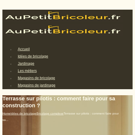
Accueil
Idées de bricolage
Jardinage
Les métiers
Magasins de bricolage
Magasins de jardinage
Terrasse sur pilotis : comment faire pour sa
construction ?
Home
Idées de bricolage
Bricolage complexe
Terrasse sur pilotis : comment faire pour
sa...