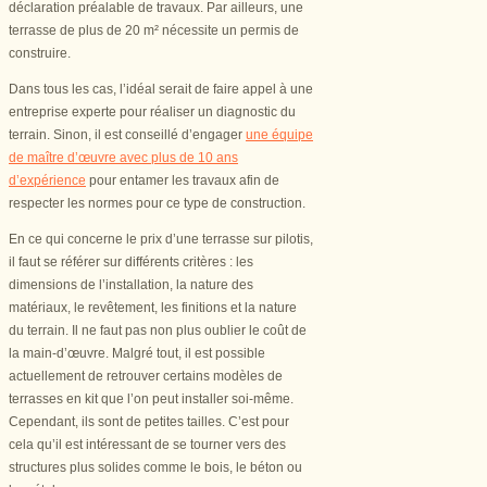
déclaration préalable de travaux. Par ailleurs, une
terrasse de plus de 20 m² nécessite un permis de
construire.
Dans tous les cas, l’idéal serait de faire appel à une
entreprise experte pour réaliser un diagnostic du
terrain. Sinon, il est conseillé d’engager
une équipe
de maître d’œuvre avec plus de 10 ans
d’expérience
pour entamer les travaux afin de
respecter les normes pour ce type de construction.
En ce qui concerne le prix d’une terrasse sur pilotis,
il faut se référer sur différents critères : les
dimensions de l’installation, la nature des
matériaux, le revêtement, les finitions et la nature
du terrain. Il ne faut pas non plus oublier le coût de
la main-d’œuvre. Malgré tout, il est possible
actuellement de retrouver certains modèles de
terrasses en kit que l’on peut installer soi-même.
Cependant, ils sont de petites tailles. C’est pour
cela qu’il est intéressant de se tourner vers des
structures plus solides comme le bois, le béton ou