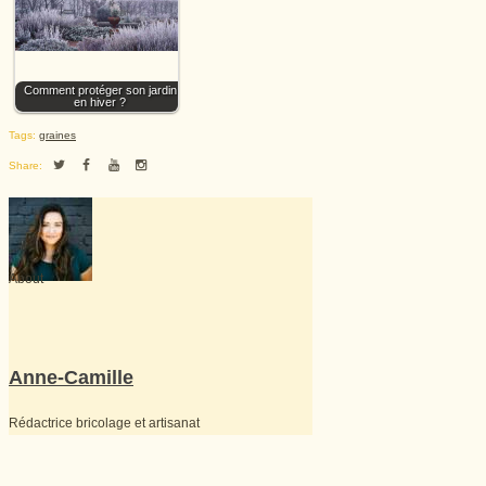
Comment protéger son jardin
en hiver ?
Tags:
graines
Share:
About
Anne-Camille
Rédactrice bricolage et artisanat