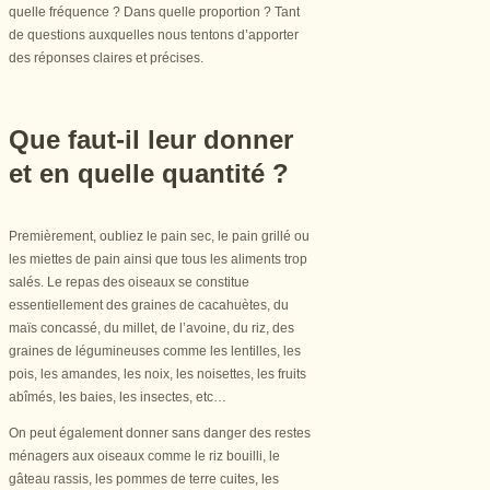
quelle fréquence ? Dans quelle proportion ? Tant
de questions auxquelles nous tentons d’apporter
des réponses claires et précises.
Que faut-il leur donner
et en quelle quantité ?
Premièrement, oubliez le pain sec, le pain grillé ou
les miettes de pain ainsi que tous les aliments trop
salés. Le repas des oiseaux se constitue
essentiellement des graines de cacahuètes, du
maïs concassé, du millet, de l’avoine, du riz, des
graines de légumineuses comme les lentilles, les
pois, les amandes, les noix, les noisettes, les fruits
abîmés, les baies, les insectes, etc…
On peut également donner sans danger des restes
ménagers aux oiseaux comme le riz bouilli, le
gâteau rassis, les pommes de terre cuites, les