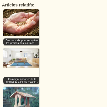
Articles relatifs:
Des conseils pour récupérer
les graines des légumes,…
Comment apporter de la
luminosité dans sa maison ?