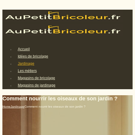
Accueil
Idées de bricolage
Jardinage
Les métiers
Magasins de bricolage
Magasins de jardinage
Comment nourrir les oiseaux de son jardin ?
Home
Jardinage
Comment nourrir les oiseaux de son jardin ?