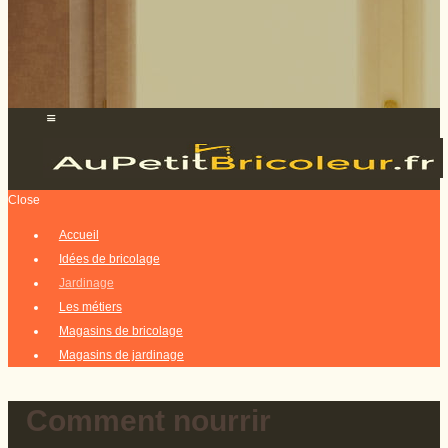
Close
Accueil
Idées de bricolage
Jardinage
Les métiers
Magasins de bricolage
Magasins de jardinage
Comment nourrir