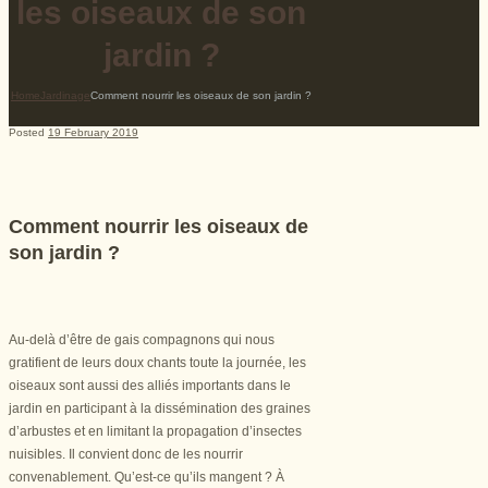
les oiseaux de son
jardin ?
Home
Jardinage
Comment nourrir les oiseaux de son jardin ?
Posted
19 February 2019
Comment nourrir les oiseaux de
son jardin ?
Au-delà d’être de gais compagnons qui nous
gratifient de leurs doux chants toute la journée, les
oiseaux sont aussi des alliés importants dans le
jardin en participant à la dissémination des graines
d’arbustes et en limitant la propagation d’insectes
nuisibles. Il convient donc de les nourrir
convenablement. Qu’est-ce qu’ils mangent ? À