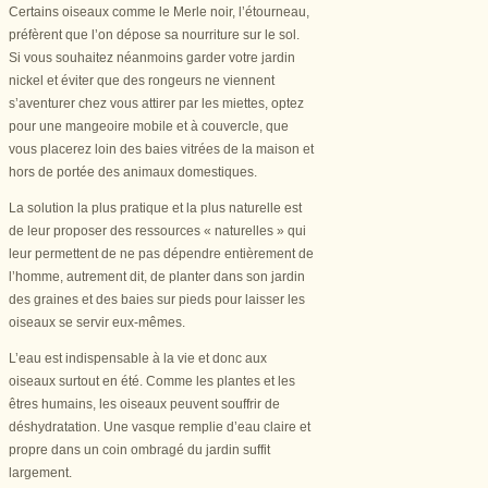
Certains oiseaux comme le Merle noir, l’étourneau,
préfèrent que l’on dépose sa nourriture sur le sol.
Si vous souhaitez néanmoins garder votre jardin
nickel et éviter que des rongeurs ne viennent
s’aventurer chez vous attirer par les miettes, optez
pour une mangeoire mobile et à couvercle, que
vous placerez loin des baies vitrées de la maison et
hors de portée des animaux domestiques.
La solution la plus pratique et la plus naturelle est
de leur proposer des ressources « naturelles » qui
leur permettent de ne pas dépendre entièrement de
l’homme, autrement dit, de planter dans son jardin
des graines et des baies sur pieds pour laisser les
oiseaux se servir eux-mêmes.
L’eau est indispensable à la vie et donc aux
oiseaux surtout en été. Comme les plantes et les
êtres humains, les oiseaux peuvent souffrir de
déshydratation. Une vasque remplie d’eau claire et
propre dans un coin ombragé du jardin suffit
largement.