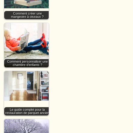
Comment créer une
mangeoire à oiseaux ?
Comment personnaliser une
chambre d'enfants ?
Le guide complet pour la
restauration de parquet ancien