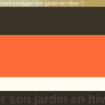
ent protéger son jardin en hiver ?
 son jardin en hiv