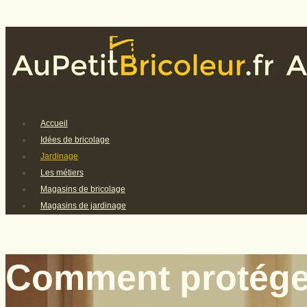
Accueil
Idées de bricolage
Jardinage
Les métiers
Magasins de bricolage
Magasins de jardinage
Comment protéger