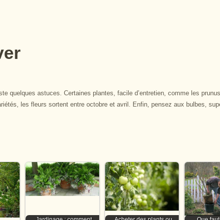
ver
existe quelques astuces. Certaines plantes, facile d’entretien, comme les prunu
iétés, les fleurs sortent entre octobre et avril. Enfin, pensez aux bulbes, sup
Jardinage : comment
Acheter des plants ou
Que faut-