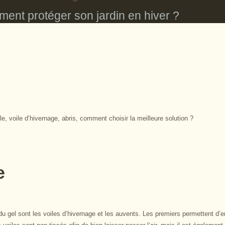
ent protéger son jardin en hiver ?
le, voile d’hivernage, abris, comment choisir la meilleure solution ?
e
u gel sont les voiles d’hivernage et les auvents. Les premiers permettent d’e