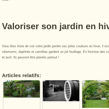
Valoriser son jardin en hi
Vous êtes triste de voir votre jardin perdre ses jolies couleurs en hiver, il 
viburnums, daphnés et camélias gardent un joli feuillage. En fonction des var
et avril. Ils peuvent être plantés partout !
Articles relatifs: