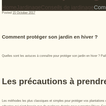
Home
Jardinage
Conseils de jardinage
Comm
Posted
15 October 2017
Comment protéger son jardin en hiver ?
Quelles sont les astuces à connaître pour protéger son jardin en hiver ? Pail
Les précautions à prendr
Les méthodes les plus classiques et simples pour protéger vos plantations d