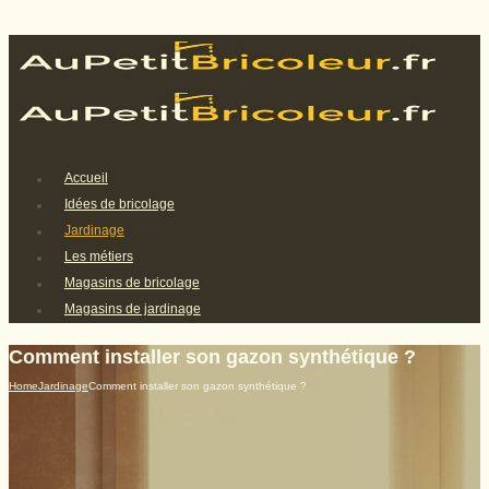
Accueil
Idées de bricolage
Jardinage
Les métiers
Magasins de bricolage
Magasins de jardinage
Comment installer son gazon synthétique ?
Home
Jardinage
Comment installer son gazon synthétique ?