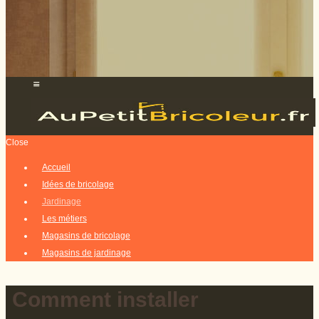
Close
Accueil
Idées de bricolage
Jardinage
Les métiers
Magasins de bricolage
Magasins de jardinage
Comment installer