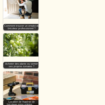
Comment trouver un emploi de
bricoleur professionnel ?
Acheter des plants ou semer
ses propres tomates ?
Location de matériel de
bricolage entre voisins :…