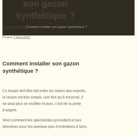
son gazon
synthétique ?
Home
Jardinage
Comment installer son gazon synthétique ?
Posted
7 April 2022
Comment installer son gazon
synthétique ?
Ce travail doit être fait entre les mains des experts,
la raison est très simple, une fois qu’il est posé, il
ne peut plus se rectifier et puis, c’est de la perte
d’argent.
Voici comment les spécialistes procèdent et ses
directives pour les quelque peu d’entretiens à faire.