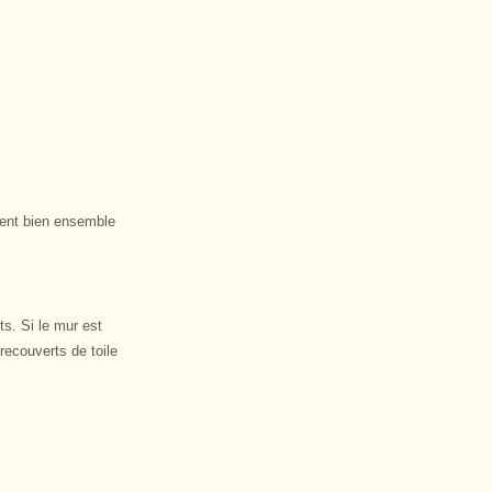
nent bien ensemble
s. Si le mur est
recouverts de toile