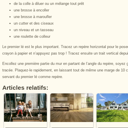
de la colle à diluer ou un mélange tout prêt
une brosse à encoller
une brosse à maroufler
un cutter et des ciseaux
un niveau et un tasseau
une roulette de colleur
Le premier lé est le plus important. Tracez un repère horizontal pour le poser,
crayon à papier et n’appuyez pas trop ! Tracez ensuite un trait vertical depui
Encollez une première partie du mur en partant de l’angle du repère, soyez g
tracée. Plaquez-le rapidement, en laissant tout de même une marge de 10 
servant du premier lé comme repère.
Articles relatifs: