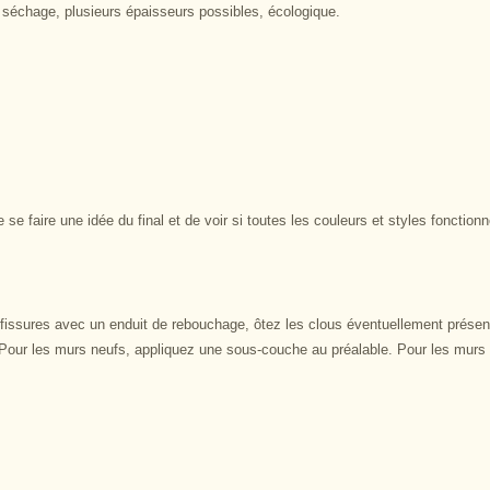
au séchage, plusieurs épaisseurs possibles, écologique.
 faire une idée du final et de voir si toutes les couleurs et styles fonction
ssures avec un enduit de rebouchage, ôtez les clous éventuellement présent
ec. Pour les murs neufs, appliquez une sous-couche au préalable. Pour les murs 