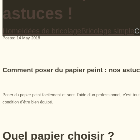
astuces !
Home
Idées de bricolage
Bricolage simple
C
Posted
14 May 2018
Comment poser du papier peint : nos astuc
Poser du papier peint facilement et sans l’aide d’un professionnel, c’est tout 
condition d’être bien équipé.
Quel papier choisir ?