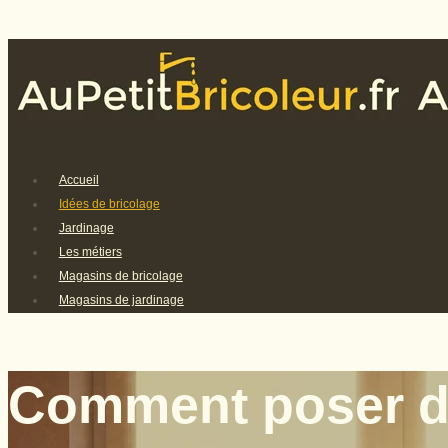
Accueil
Idées de bricolage
Jardinage
Les métiers
Magasins de bricolage
Magasins de jardinage
Comment poser du 