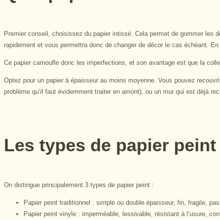
Premier conseil, choisissez du papier intissé. Cela permet de gommer les dé
rapidement et vous permettra donc de changer de décor le cas échéant. En ef
Ce papier camoufle donc les imperfections, et son avantage est que la colle 
Optez pour un papier à épaisseur au moins moyenne. Vous pouvez recouvrir
problème qu’il faut évidemment traiter en amont), ou un mur qui est déjà rec
Les types de papier peint
On distingue principalement 3 types de papier peint :
Papier peint traditionnel : simple ou double épaisseur, fin, fragile, pas
Papier peint vinyle : imperméable, lessivable, résistant à l’usure, c