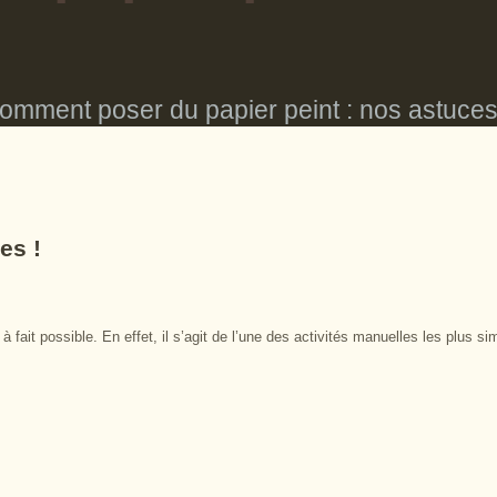
omment poser du papier peint : nos astuces
es !
à fait possible. En effet, il s’agit de l’une des activités manuelles les plus sim