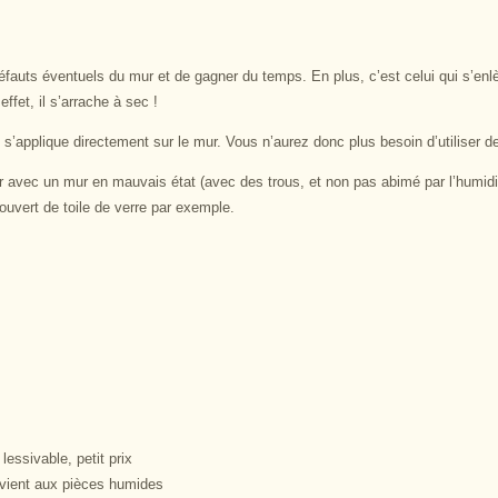
fauts éventuels du mur et de gagner du temps. En plus, c’est celui qui s’enlè
fet, il s’arrache à sec !
s’applique directement sur le mur. Vous n’aurez donc plus besoin d’utiliser de
 avec un mur en mauvais état (avec des trous, et non pas abimé par l’humidi
ouvert de toile de verre par exemple.
 lessivable, petit prix
onvient aux pièces humides