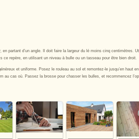
 en partant d’un angle. Il doit faire la largeur du lé moins cinq centimètres. Ut
s ce repère, en utilisant un niveau à bulle ou un tasseau pour être bien droit.
énéreux et uniforme. Posez le rouleau au sol et remontez-le jusqu’en haut en 
cm au cas où. Passez la brosse pour chasser les bulles, et recommencez l’op