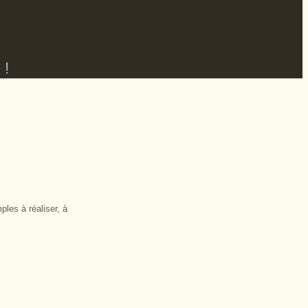
 !
ples à réaliser, à