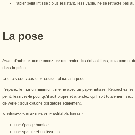
Papier peint intissé : plus résistant, lessivable, ne se rétracte pas 
La pose
Avant d’acheter, commencez par demander des échantillons, cela permet de se
dans la pièce.
Une fois que vous êtes décidé, place à la pose !
Préparez le mur un minimum, même avec un papier intissé. Rebouchez les fi
peint, lessivez-le pour qu’il soit propre et attendez qu’il soit totalement s
de verre ; sous-couche obligatoire également.
Munissez-vous ensuite du matériel de basse :
une éponge humide
une spatule et un tissu fin