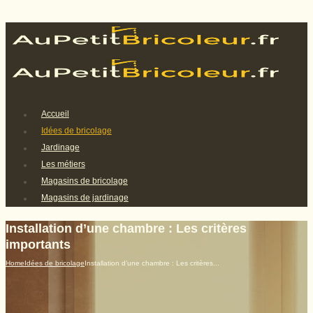
Accueil
Idées de bricolage
Jardinage
Les métiers
Magasins de bricolage
Magasins de jardinage
Installation d’une chambre : Les critères
importants
Home
Idées de bricolage
Installation d’une chambre : Les critères...