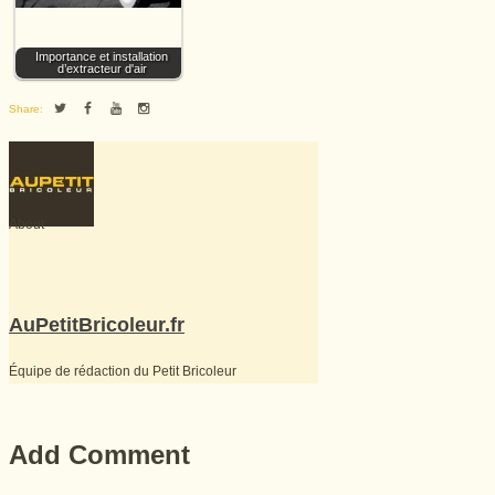
Importance et installation
d’extracteur d'air
Share:
About
AuPetitBricoleur.fr
Équipe de rédaction du Petit Bricoleur
Add Comment