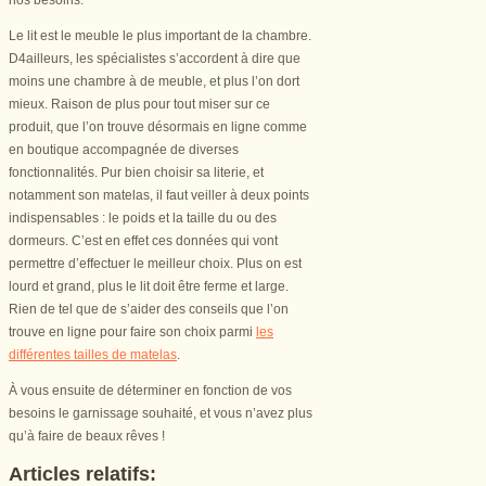
Le lit est le meuble le plus important de la chambre.
D4ailleurs, les spécialistes s’accordent à dire que
moins une chambre à de meuble, et plus l’on dort
mieux. Raison de plus pour tout miser sur ce
produit, que l’on trouve désormais en ligne comme
en boutique accompagnée de diverses
fonctionnalités. Pur bien choisir sa literie, et
notamment son matelas, il faut veiller à deux points
indispensables : le poids et la taille du ou des
dormeurs. C’est en effet ces données qui vont
permettre d’effectuer le meilleur choix. Plus on est
lourd et grand, plus le lit doit être ferme et large.
Rien de tel que de s’aider des conseils que l’on
trouve en ligne pour faire son choix parmi
les
différentes tailles de matelas
.
À vous ensuite de déterminer en fonction de vos
besoins le garnissage souhaité, et vous n’avez plus
qu’à faire de beaux rêves !
Articles relatifs: