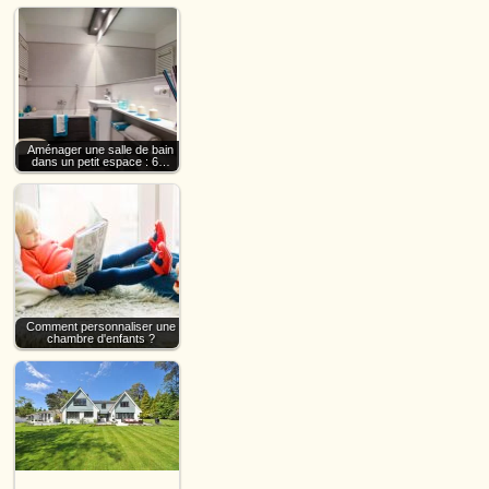
Aménager une salle de bain
dans un petit espace : 6…
Comment personnaliser une
chambre d'enfants ?