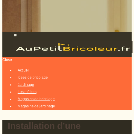
Close
Accueil
Idées de bricolage
Jardinage
Les métiers
Magasins de bricolage
Magasins de jardinage
Installation d’une