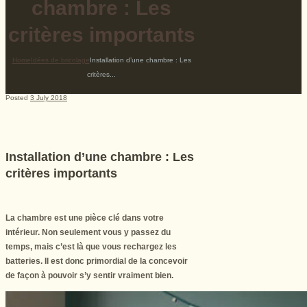
chambre : Les
critères importants
Home
Idées de bricolage
Installation d’une chambre : Les
critères...
Posted
3 July 2018
Installation d’une chambre : Les
critères importants
La chambre est une pièce clé dans votre
intérieur. Non seulement vous y passez du
temps, mais c’est là que vous rechargez les
batteries. Il est donc primordial de la concevoir
de façon à pouvoir s’y sentir vraiment bien.