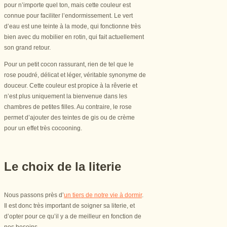
pour n’importe quel ton, mais cette couleur est
connue pour faciliter l’endormissement. Le vert
d’eau est une teinte à la mode, qui fonctionne très
bien avec du mobilier en rotin, qui fait actuellement
son grand retour.
Pour un petit cocon rassurant, rien de tel que le
rose poudré, délicat et léger, véritable synonyme de
douceur. Cette couleur est propice à la rêverie et
n’est plus uniquement la bienvenue dans les
chambres de petites filles. Au contraire, le rose
permet d’ajouter des teintes de gis ou de crème
pour un effet très cocooning.
Le choix de la literie
Nous passons près d’
un tiers de notre vie à dormir
.
Il est donc très important de soigner sa literie, et
d’opter pour ce qu’il y a de meilleur en fonction de
nos besoins.