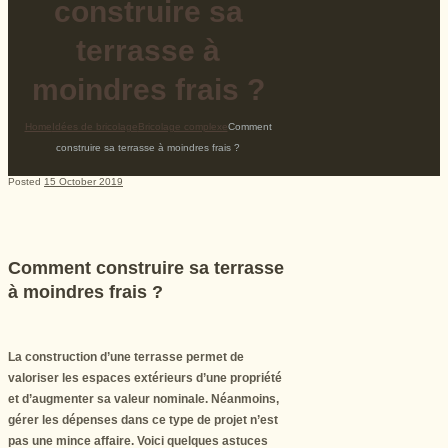
construire sa
terrasse à
moindres frais ?
Home
Idées de bricolage
Bricolage complexe
Comment
construire sa terrasse à moindres frais ?
Posted
15 October 2019
Comment construire sa terrasse
à moindres frais ?
La construction d’une terrasse permet de
valoriser les espaces extérieurs d’une propriété
et d’augmenter sa valeur nominale. Néanmoins,
gérer les dépenses dans ce type de projet n’est
pas une mince affaire. Voici quelques astuces