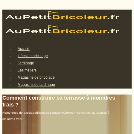
Accueil
Idées de bricolage
Jardinage
Les métiers
Magasins de bricolage
Magasins de jardinage
Comment construire sa terrasse à moindres
frais ?
Home
Idées de bricolage
Bricolage complexe
Comment construire sa terrasse à
moindres frais ?