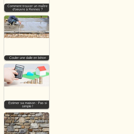
Comment trouver un maître
d'oeuvre à Rennes ?
Couler une dalle en béton
Estimer sa maison : Pas si
simple !