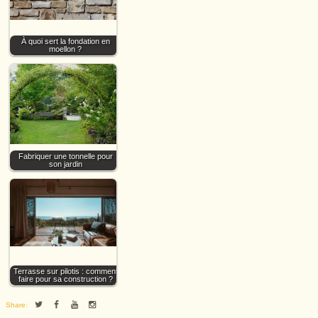
À quoi sert la fondation en
moellon ?
Fabriquer une tonnelle pour
son jardin
Terrasse sur pilotis : comment
faire pour sa construction ?
Share: