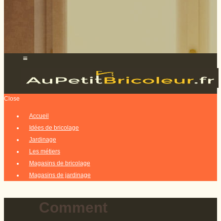
Close
Accueil
Idées de bricolage
Jardinage
Les métiers
Magasins de bricolage
Magasins de jardinage
Comment