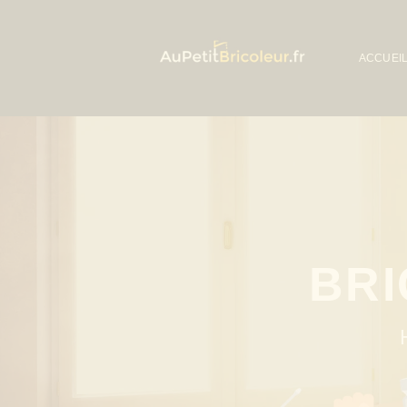
ACCUEI
BR