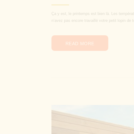
Ça y est, le printemps est bien là. Les températ
n’avez pas encore travaillé votre petit lopin de te
READ MORE