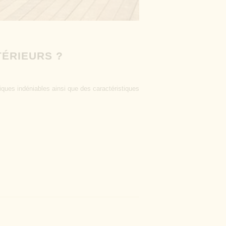
TÉRIEURS ?
iques indéniables ainsi que des caractéristiques