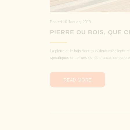
Posted
10 January 2019
PIERRE OU BOIS, QUE 
La pierre et le bois sont tous deux excellents 
spécifiques en termes de résistance, de pose et
READ MORE