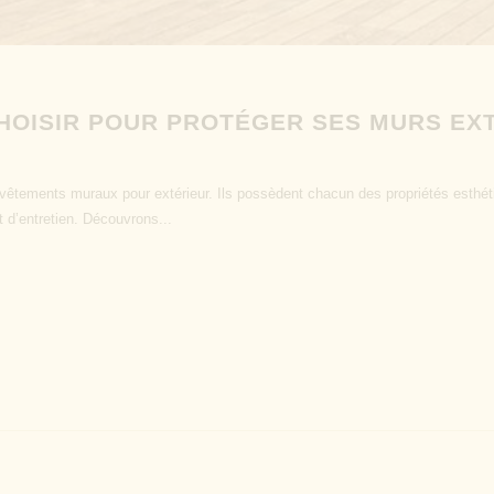
CHOISIR POUR PROTÉGER SES MURS EX
revêtements muraux pour extérieur. Ils possèdent chacun des propriétés esthét
 d’entretien. Découvrons...