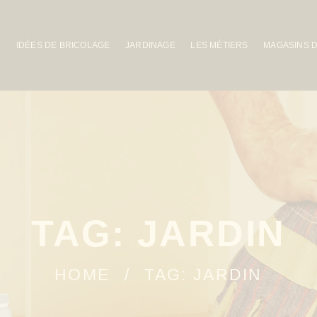
L
IDÉES DE BRICOLAGE
JARDINAGE
LES MÉTIERS
MAGASINS 
TAG: JARDIN
HOME
TAG: JARDIN