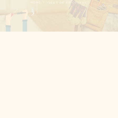
HOME
IDÉES DE BRICOLAGE
Posted
30 August 2022
QUEL SOL POUR MA